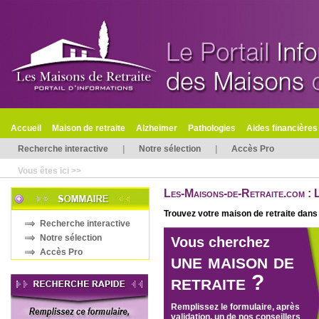
Accueil
Maison de retraite
Alzheimer
Pathologies
Aides financières
Recherche interactive
|
Notre sélection
|
Accès Pro
Vous êtes ici >>
Les-Maisons-de-Retraite.com :
Trouvez votre
maison de retraite
dans 
Recherche interactive
Notre sélection
Vous cherchez
Accès Pro
une maison de
retraite ?
Remplissez le formulaire, après
validation, un de nos conseillers