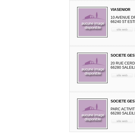
VIASENIOR
10 AVENUE D
66240 ST ES
SOCIETE GES
20 RUE CER
66280 SALEI
SOCIETE GES
PARC ACTIVI
66280 SALEI